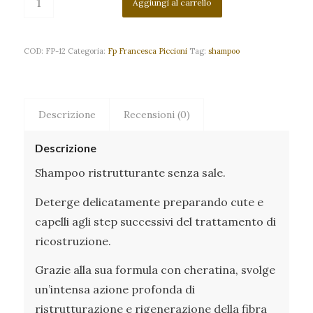
Aggiungi al carrello
COD:
FP-12
Categoria:
Fp Francesca Piccioni
Tag:
shampoo
Descrizione
Recensioni (0)
Descrizione
Shampoo ristrutturante senza sale.
Deterge delicatamente preparando cute e
capelli agli step successivi del trattamento di
ricostruzione.
Grazie alla sua formula con cheratina, svolge
un’intensa azione profonda di
ristrutturazione e rigenerazione della fibra