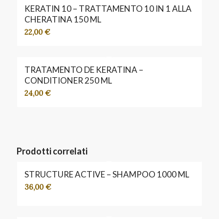
KERATIN 10 – TRATTAMENTO 10 IN 1 ALLA
CHERATINA 150 ML
22,00
€
TRATAMENTO DE KERATINA –
CONDITIONER 250 ML
24,00
€
Prodotti correlati
STRUCTURE ACTIVE – SHAMPOO 1000 ML
36,00
€