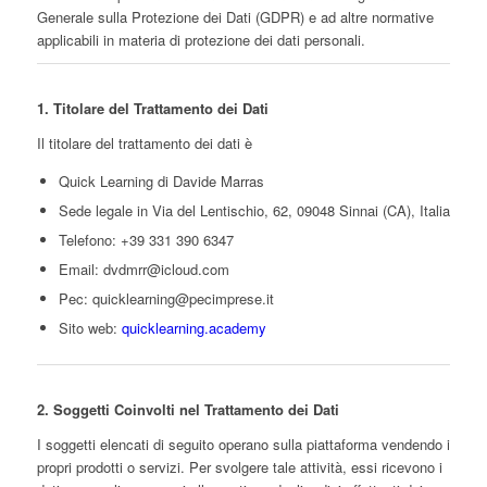
Generale sulla Protezione dei Dati (GDPR) e ad altre normative
applicabili in materia di protezione dei dati personali.
1. Titolare del Trattamento dei Dati
Il titolare del trattamento dei dati è
Quick Learning di Davide Marras
Sede legale in Via del Lentischio, 62, 09048 Sinnai (CA), Italia
Telefono: +39 331 390 6347
Email:
dvdmrr@icloud.com
Pec:
quicklearning@pecimprese.it
Sito web:
quicklearning.academy
2. Soggetti Coinvolti nel Trattamento dei Dati
I soggetti elencati di seguito operano sulla piattaforma vendendo i
propri prodotti o servizi. Per svolgere tale attività, essi ricevono i