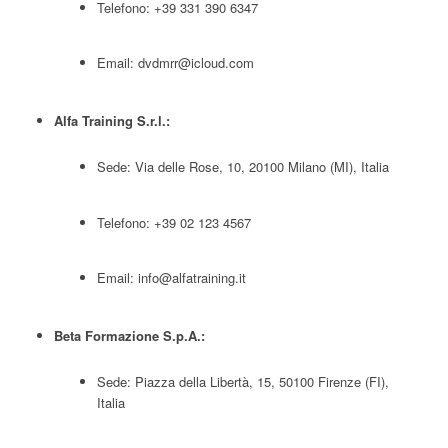
Telefono: +39 331 390 6347
Email:
dvdmrr@icloud.com
Alfa Training S.r.l.:
Sede: Via delle Rose, 10, 20100 Milano (MI), Italia
Telefono: +39 02 123 4567
Email:
info@alfatraining.it
Beta Formazione S.p.A.:
Sede: Piazza della Libertà, 15, 50100 Firenze (FI),
Italia