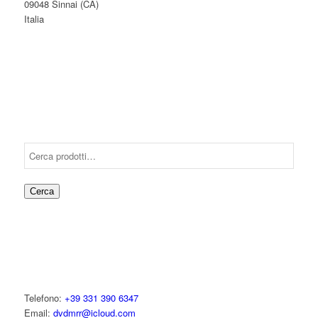
09048 Sinnai (CA)
Italia
Cerca
Telefono:
+39 331 390 6347
Email:
dvdmrr@icloud.com