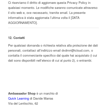
Ci riserviamo il diritto di aggiornare questa Privacy Policy in
qualsiasi momento. Le modifiche saranno comunicate attraverso
il sito web e, ove necessario, tramite email. La presente
informativa è stata aggiornata l’ultima volta il [DATA
AGGIORNAMENTO].
12. Contatti
Per qualsiasi domanda o richiesta relativa alla protezione dei dati
personali, contattaci all’indirizzo email
dvdmrr@icloud.com
, o
contatta il commerciante specifico dal quale hai acquistato (i cui
dati sono disponibili nell’elenco di cui al punto 2), o entrambi.
Ambassador Shop
è un marchio di
Quick Learning
di Davide Marras
Via del Lentischio, 62