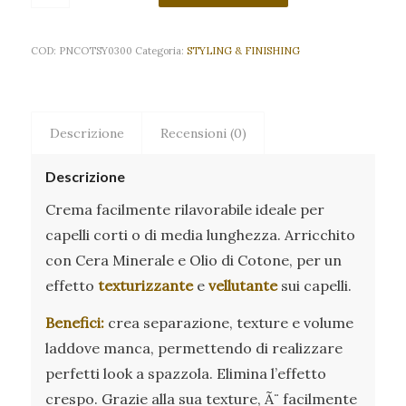
COD:
PNCOTSY0300
Categoria:
STYLING & FINISHING
Descrizione
Recensioni (0)
Descrizione
Crema facilmente rilavorabile ideale per
capelli corti o di media lunghezza. Arricchito
con Cera Minerale e Olio di Cotone, per un
effetto
texturizzante
e
vellutante
sui capelli.
Benefici:
crea separazione, texture e volume
laddove manca, permettendo di realizzare
perfetti look a spazzola. Elimina l’effetto
crespo. Grazie alla sua texture, Ã¨ facilmente