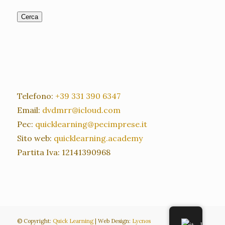
Cerca
Telefono:
+39 331 390 6347
Email:
dvdmrr@icloud.com
Pec:
quicklearning@pecimprese.it
Sito web:
quicklearning.academy
Partita Iva: 12141390968
©
Copyright:
Quick Learning
| Web Design:
Lycnos