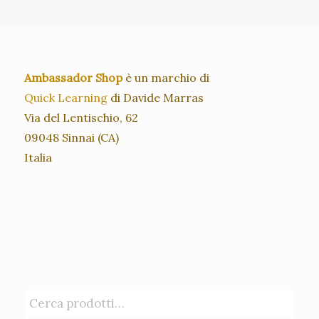
39,00 €.
20,00 €.
Ambassador Shop
è un marchio di
Quick Learning
di Davide Marras
Via del Lentischio, 62
09048 Sinnai (CA)
Italia