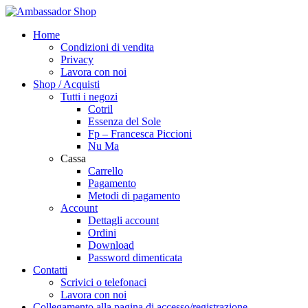
Home
Condizioni di vendita
Privacy
Lavora con noi
Shop / Acquisti
Tutti i negozi
Cotril
Essenza del Sole
Fp – Francesca Piccioni
Nu Ma
Cassa
Carrello
Pagamento
Metodi di pagamento
Account
Dettagli account
Ordini
Download
Password dimenticata
Contatti
Scrivici o telefonaci
Lavora con noi
Collegamento alla pagina di accesso/registrazione