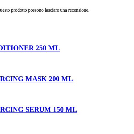
questo prodotto possono lasciare una recensione.
ITIONER 250 ML
ORCING MASK 200 ML
ORCING SERUM 150 ML