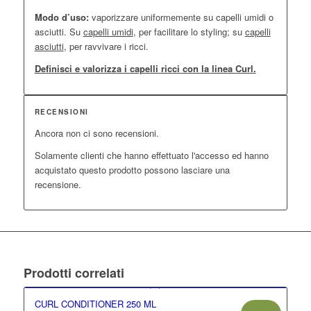
Modo d’uso:
vaporizzare uniformemente su capelli umidi o
asciutti. Su
capelli umidi
, per facilitare lo styling; su
capelli
asciutti
, per ravvivare i ricci.
Definisci e valorizza i capelli ricci con la linea Curl.
RECENSIONI
Ancora non ci sono recensioni.
Solamente clienti che hanno effettuato l'accesso ed hanno
acquistato questo prodotto possono lasciare una
recensione.
Prodotti correlati
CURL CONDITIONER 250 ML