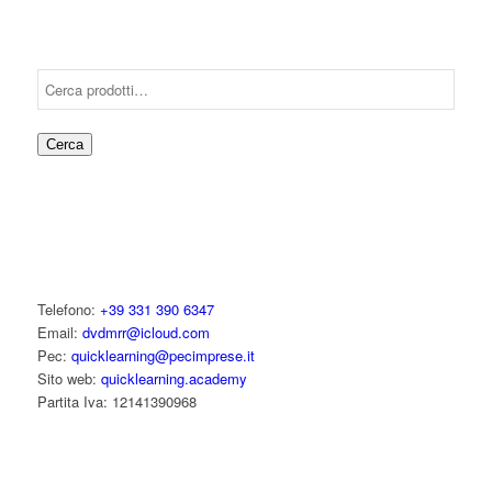
Cerca
Telefono:
+39 331 390 6347
Email:
dvdmrr@icloud.com
Pec:
quicklearning@pecimprese.it
Sito web:
quicklearning.academy
Partita Iva: 12141390968